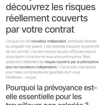
découvrez les risques
réellement couverts
par votre contrat
Lorsque l’on est
travailleur indépendant
, profession libérale
ou dirigeant non salarié, il est essentiel d’assurer la pérennité
de son activité. L’un des moyens les plus efficaces reste la
souscription d’une bonne assurance prévoyance. Mais
quels sont réellement les
risques couverts par la prévoyance
pour les travailleurs indépendants
? Cet article vous éclaire
pour mieux comprendre les garanties dont vous
bénéficiez… ou pas.
Pourquoi la prévoyance est-
elle essentielle pour les