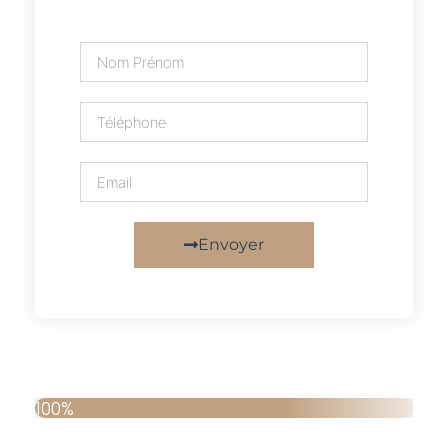
Envoyer
100%