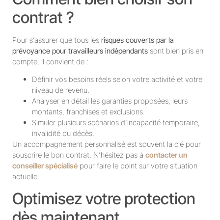
contrat ?
Pour s’assurer que tous les
risques couverts par la
prévoyance pour travailleurs indépendants
sont bien pris en
compte, il convient de :
Définir vos besoins réels selon votre activité et votre
niveau de revenu.
Analyser en détail les garanties proposées, leurs
montants, franchises et exclusions.
Simuler plusieurs scénarios d’incapacité temporaire,
invalidité ou décès.
Un accompagnement personnalisé est souvent la clé pour
souscrire le bon contrat. N’hésitez pas à
contacter un
conseiller spécialisé
pour faire le point sur votre situation
actuelle.
Optimisez votre protection
dès maintenant