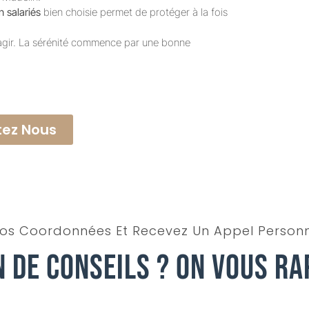
n salariés
bien choisie permet de protéger à la fois
 agir. La sérénité commence par une bonne
ez Nous
os Coordonnées Et Recevez Un Appel Personn
n De Conseils ? On Vous Ra