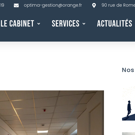
 19
optima-gestion@orange.fr
90 rue de Rome,
Le Cabinet
Services
Actualités
Nos