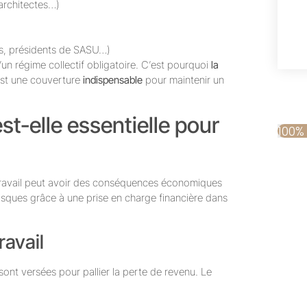
 architectes…)
res, présidents de SASU…)
d’un régime collectif obligatoire. C’est pourquoi
la
st une couverture
indispensable
pour maintenir un
st-elle essentielle pour
100%
 travail peut avoir des conséquences économiques
ques grâce à une prise en charge financière dans
ravail
sont versées pour pallier la perte de revenu. Le