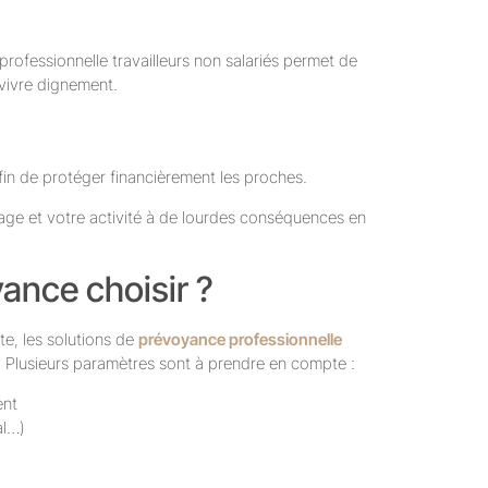
 professionnelle travailleurs non salariés permet de
 vivre dignement.
afin de protéger financièrement les proches.
rage et votre activité à de lourdes conséquences en
ance choisir ?
te, les solutions de
prévoyance professionnelle
. Plusieurs paramètres sont à prendre en compte :
ent
al…)