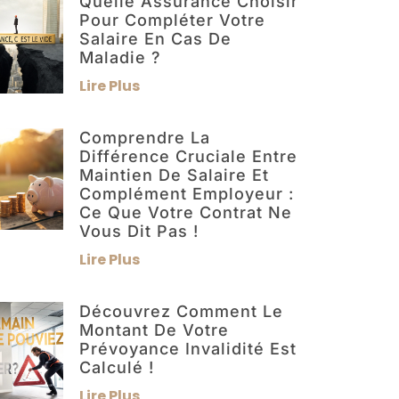
Quelle Assurance Choisir
Pour Compléter Votre
Salaire En Cas De
Maladie ?
Lire Plus
Comprendre La
Différence Cruciale Entre
Maintien De Salaire Et
Complément Employeur :
Ce Que Votre Contrat Ne
Vous Dit Pas !
Lire Plus
Découvrez Comment Le
Montant De Votre
Prévoyance Invalidité Est
Calculé !
Lire Plus