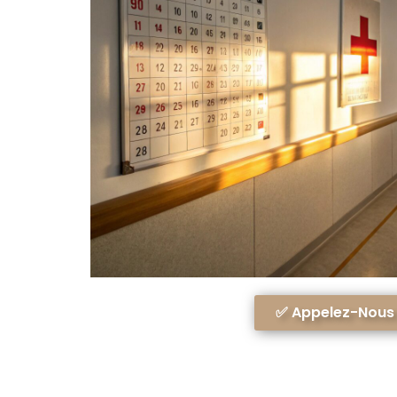
✅ Appelez-Nous A