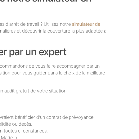
d’arrêt de travail ? Utilisez notre
simulateur de
nalières et découvrir la couverture la plus adaptée à
r par un expert
 recommandons de vous faire accompagner par un
sition pour vous guider dans le choix de la meilleure
n audit gratuit de votre situation.
raient bénéficier d’un contrat de prévoyance.
alidité ou décès.
en toutes circonstances.
i Madelin.