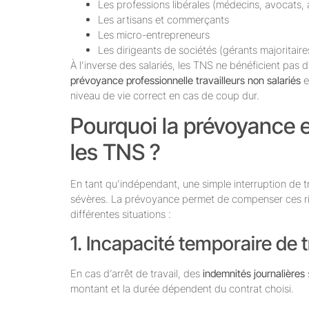
Les professions libérales (médecins, avocats,
Les artisans et commerçants
Les micro-entrepreneurs
Les dirigeants de sociétés (gérants majoritai
À l’inverse des salariés, les TNS ne bénéficient pas 
prévoyance professionnelle travailleurs non salariés
e
niveau de vie correct en cas de coup dur.
Pourquoi la prévoyance e
les TNS ?
En tant qu’indépendant, une simple interruption de
sévères. La prévoyance permet de compenser ces ris
différentes situations :
1. Incapacité temporaire de t
En cas d’arrêt de travail, des
indemnités journalières
montant et la durée dépendent du contrat choisi.