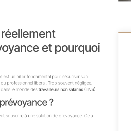
 réellement
évoyance et pourquoi
és
est un pilier fondamental pour sécuriser son
r ou professionnel libéral. Trop souvent négligée,
ue dans le monde des
travailleurs non salariés (TNS)
.
a prévoyance ?
eut souscrire à une solution de prévoyance. Cela