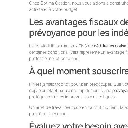
Chez Optima Gestion, nous vous aidons à construir
activité et à votre budget.
Les avantages fiscaux d
prévoyance pour les ind
La loi Madelin permet aux TNS de
déduire les cotis
certaines conditions. Cela représente un avantage fisc
professionnel et personnel.
À quel moment souscrire
Il n’est jamais trop tôt pour s’en préoccuper. Que v
déjà bien établi, souscrire rapidement à une
prévoyan
protège contre les imprévus les plus critiques.
Un arrêt de travail peut survenir à tout moment. Mie
problème survienne.
Évaluez votre besoin ave