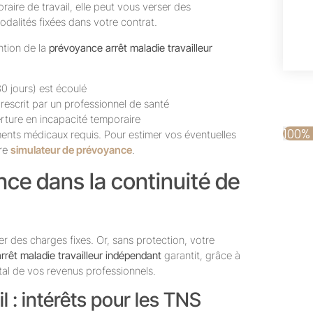
aire de travail, elle peut vous verser des
dalités fixées dans votre contrat.
ention de la
prévoyance arrêt maladie travailleur
0 jours) est écoulé
prescrit par un professionnel de santé
rture en incapacité temporaire
100%
ents médicaux requis. Pour estimer vos éventuelles
tre
simulateur de prévoyance
.
nce dans la continuité de
r des charges fixes. Or, sans protection, votre
rêt maladie travailleur indépendant
garantit, grâce à
otal de vos revenus professionnels.
l : intérêts pour les TNS