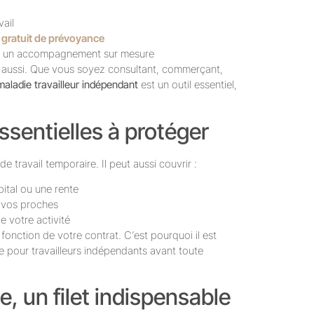
vail
 gratuit de prévoyance
 un accompagnement sur mesure
tre aussi. Que vous soyez consultant, commerçant,
aladie travailleur indépendant
est un outil essentiel,
ssentielles à protéger
de travail temporaire. Il peut aussi couvrir :
pital ou une rente
r vos proches
de votre activité
onction de votre contrat. C’est pourquoi il est
e pour travailleurs indépendants avant toute
, un filet indispensable