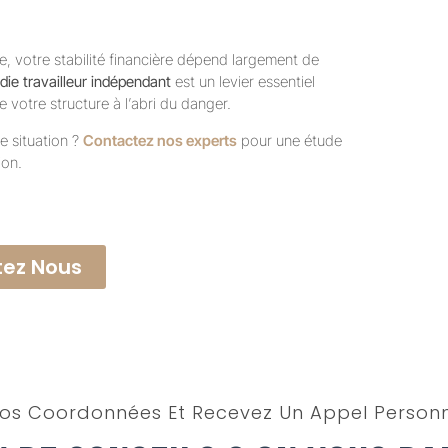
 votre stabilité financière dépend largement de
ie travailleur indépendant
est un levier essentiel
 votre structure à l’abri du danger.
e situation ?
Contactez nos experts
pour une étude
ion.
ez Nous
os Coordonnées Et Recevez Un Appel Personn