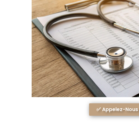
✅ Appelez-Nous A