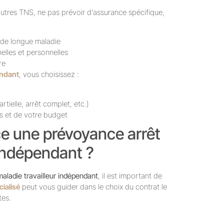
 autres TNS, ne pas prévoir d’assurance spécifique,
s de longue maladie
nelles et personnelles
re
endant
, vous choisissez :
rtielle, arrêt complet, etc.)
s et de votre budget
e une prévoyance arrêt
 indépendant ?
aladie travailleur indépendant
, il est important de
cialisé
peut vous guider dans le choix du contrat le
tes.