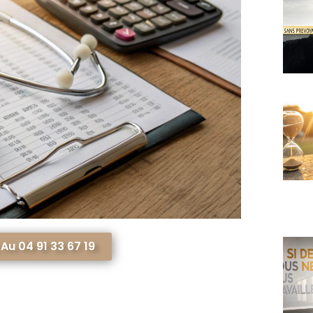
u 04 91 33 67 19