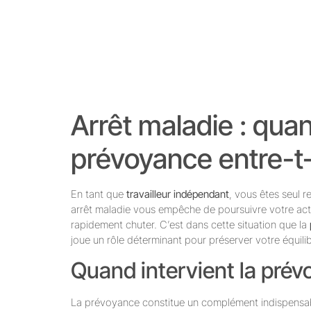
Arrêt maladie : qua
prévoyance entre-t-e
En tant que
travailleur indépendant
, vous êtes seul 
arrêt maladie vous empêche de poursuivre votre acti
rapidement chuter. C’est dans cette situation que la
joue un rôle déterminant pour préserver votre équilib
Quand intervient la prév
La prévoyance constitue un complément indispensable