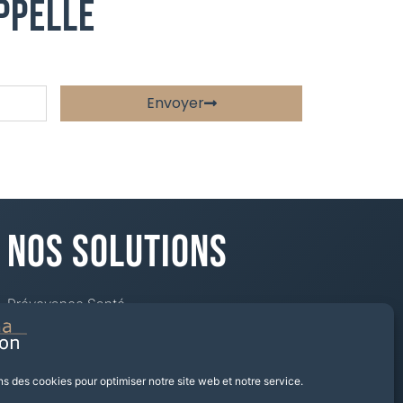
ppelle
Envoyer
Nos Solutions
Prévoyance Santé
Mutuelle
Épargne Retraite
Placement financier
ns des cookies pour optimiser notre site web et notre service.
Investir dans les SCPI