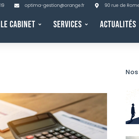
 19
optima-gestion@orange.fr
90 rue de Rome,
Le Cabinet
Services
Actualités
Nos