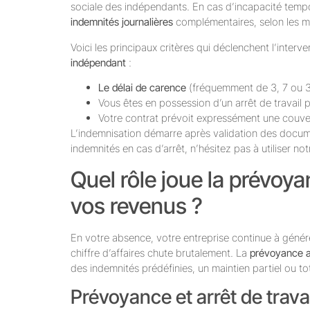
sociale des indépendants. En cas d’incapacité tempor
indemnités journalières
complémentaires, selon les mo
Voici les principaux critères qui déclenchent l’interv
indépendant
:
Le délai de carence
(fréquemment de 3, 7 ou 3
Vous êtes en possession d’un arrêt de travail 
Votre contrat prévoit expressément une couve
L’indemnisation démarre après validation des docum
indemnités en cas d’arrêt, n’hésitez pas à utiliser no
Quel rôle joue la prévoya
vos revenus ?
En votre absence, votre entreprise continue à génére
chiffre d’affaires chute brutalement. La
prévoyance ar
des indemnités prédéfinies, un maintien partiel ou t
Prévoyance et arrêt de travai