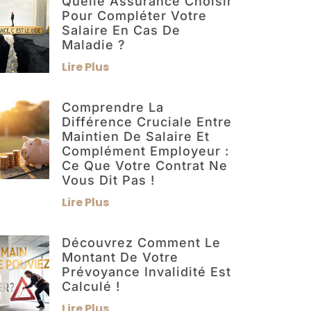
Quelle Assurance Choisir
Pour Compléter Votre
Salaire En Cas De
Maladie ?
Lire Plus
Comprendre La
Différence Cruciale Entre
Maintien De Salaire Et
Complément Employeur :
Ce Que Votre Contrat Ne
Vous Dit Pas !
Lire Plus
Découvrez Comment Le
Montant De Votre
Prévoyance Invalidité Est
Calculé !
Lire Plus