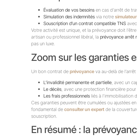
Évaluation de vos besoins
en cas d’arrêt de tra
Simulation des indemnités
via notre
simulateur
Souscription d’un contrat compatible TNS
avec
Votre activité est unique, et la prévoyance doit l’ê
artisan ou professionnel libéral, la
prévoyance arrêt m
pas un luxe.
Zoom sur les garanties e
Un bon contrat de
prévoyance
va au-delà de l’arrêt 
L’invalidité permanente et partielle
, avec un ca
Le décès
, avec une protection financière pou
Les frais professionnels
liés à l’immobilisation 
Ces garanties peuvent être cumulées ou ajustées en f
fondamental de
consulter un expert
de la couvertur
souscription.
En résumé : la prévoyance