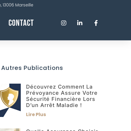
 13006 Marseille
Contact
 Autres Publications
Découvrez Comment La
Prévoyance Assure Votre
Sécurité Financière Lors
D’un Arrêt Maladie !
Lire Plus