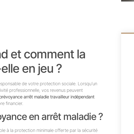
nd et comment la
lle en jeu ?
responsable de votre protection sociale. Lorsqu’un
vité professionnelle, vos revenus peuvent
prévoyance arrêt maladie travailleur indépendant
re financier.
oyance en arrêt maladie ?
 à la protection minimale offerte par la sécurité