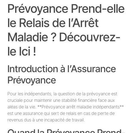
Prévoyance Prend-elle
le Relais de l’Arrêt
Maladie ? Découvrez-
le Ici !
Introduction à l’Assurance
Prévoyance
Pour les indépendants, la question de la prévoyance est
cruciale pour maintenir une stabilité financière face aux
aléas de la vie. **Prévoyance arrêt maladie indépendants**
est une assurance qui sert de relais en cas de perte de
revenus dus à une incapacité de travail.
Quand la Prévoyance Prend-