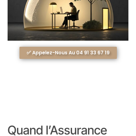
✅ Appelez-Nous Au 04 91 33 67 19
Quand l’Assurance