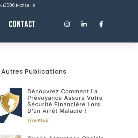
 13006 Marseille
Contact
 Autres Publications
Découvrez Comment La
Prévoyance Assure Votre
Sécurité Financière Lors
D’un Arrêt Maladie !
Lire Plus