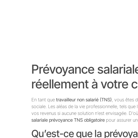
Prévoyance salariale 
réellement à votre 
En tant que
travailleur non salarié (TNS)
, vous êtes 
sociale. Les aléas de la vie professionnelle, tels que l
vos revenus si aucune solution n’est envisagée. D’
salariale prévoyance TNS obligatoire
pour assurer une
Qu’est-ce que la prévoyan