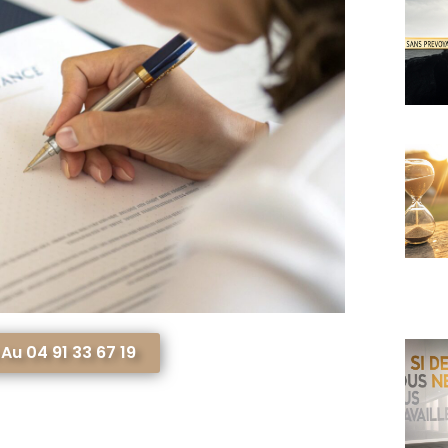
u 04 91 33 67 19