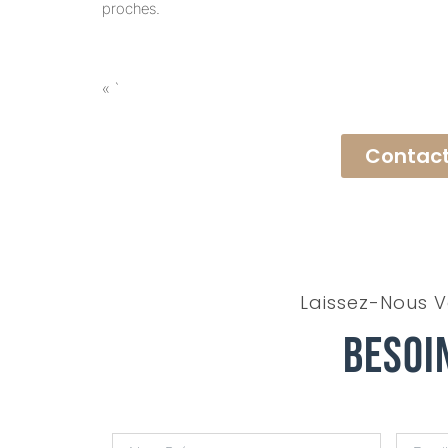
proches.
« `
Contact
Laissez-Nous V
Besoi