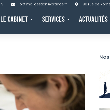
 19
optima-gestion@orange.fr
90 rue de Rome,
Le Cabinet
Services
Actualités
Nos