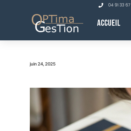
04 91 33 67
Accueil
juin 24, 2025