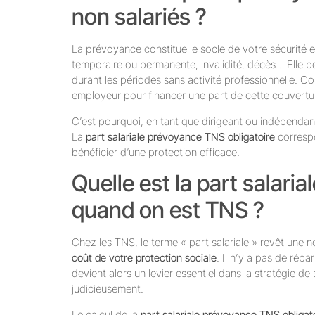
non salariés ?
La prévoyance constitue le socle de votre sécurité en
temporaire ou permanente, invalidité, décès… Elle 
durant les périodes sans activité professionnelle. C
employeur pour financer une part de cette couvertu
C’est pourquoi, en tant que dirigeant ou indépendant
La
part salariale prévoyance TNS obligatoire
correspo
bénéficier d’une protection efficace.
Quelle est la part salari
quand on est TNS ?
Chez les TNS, le terme « part salariale » revêt une 
coût de votre protection sociale
. Il n’y a pas de rép
devient alors un levier essentiel dans la stratégie de 
judicieusement.
Le calcul de la
part salariale prévoyance TNS obligat