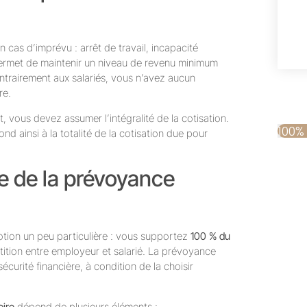
 cas d’imprévu : arrêt de travail, incapacité
permet de maintenir un niveau de revenu minimum
ontrairement aux salariés, vous n’avez aucun
re.
, vous devez assumer l’intégralité de la cotisation.
100%
nd ainsi à la totalité de la cotisation due pour
ale de la prévoyance
notion un peu particulière : vous supportez
100 % du
artition entre employeur et salarié. La prévoyance
sécurité financière, à condition de la choisir
oire
dépend de plusieurs éléments :