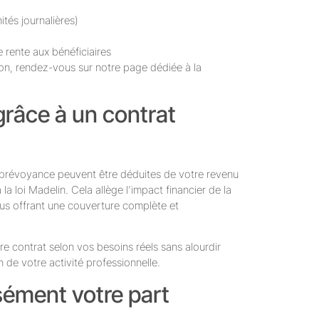
tés journalières)
 rente aux bénéficiaires
ion, rendez-vous sur notre page dédiée à la
grâce à un contrat
e prévoyance peuvent être déduites de votre revenu
 loi Madelin. Cela allège l’impact financier de la
ous offrant une couverture complète et
e contrat selon vos besoins réels sans alourdir
n de votre activité professionnelle.
ément votre part