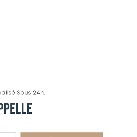
alisé Sous 24h.
ppelle