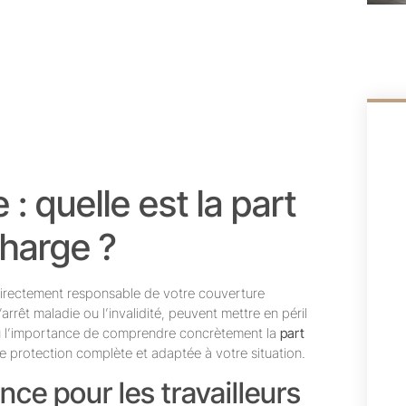
: quelle est la part
charge ?
directement responsable de votre couverture
’arrêt maladie ou l’invalidité, peuvent mettre en péril
où l’importance de comprendre concrètement la
part
 protection complète et adaptée à votre situation.
ce pour les travailleurs