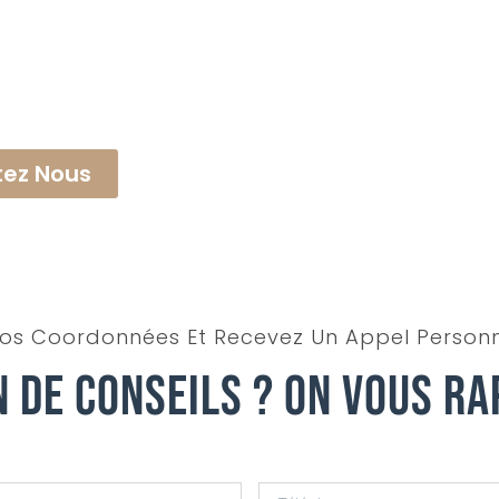
ez Nous
os Coordonnées Et Recevez Un Appel Personn
n De Conseils ? On Vous Ra