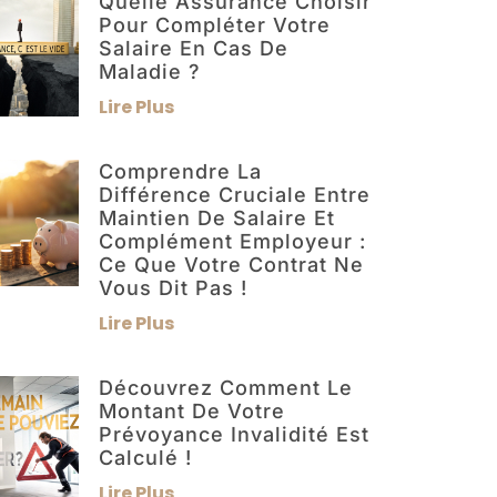
Quelle Assurance Choisir
Pour Compléter Votre
Salaire En Cas De
Maladie ?
Lire Plus
Comprendre La
Différence Cruciale Entre
Maintien De Salaire Et
Complément Employeur :
Ce Que Votre Contrat Ne
Vous Dit Pas !
Lire Plus
Découvrez Comment Le
Montant De Votre
Prévoyance Invalidité Est
Calculé !
Lire Plus