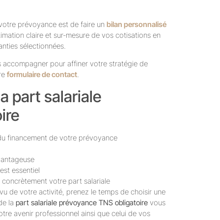
votre prévoyance est de faire un
bilan personnalisé
imation claire et sur-mesure de vos cotisations en
anties sélectionnées.
 accompagner pour affiner votre stratégie de
tre
formulaire de contact
.
la part salariale
ire
 du financement de votre prévoyance
avantageuse
est essentiel
concrètement votre part salariale
u de votre activité, prenez le temps de choisir une
de la
part salariale prévoyance TNS obligatoire
vous
otre avenir professionnel ainsi que celui de vos