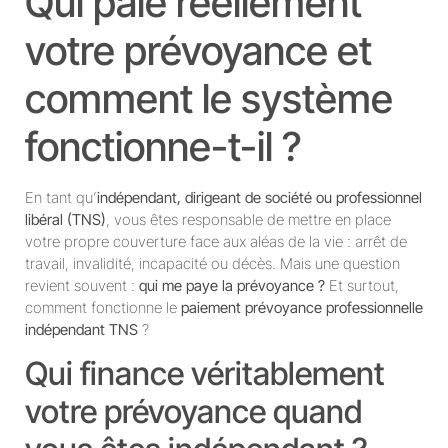
Qui paie réellement
votre prévoyance et
comment le système
fonctionne-t-il ?
En tant qu’
indépendant, dirigeant de société ou professionnel
libéral (TNS)
, vous êtes responsable de mettre en place
votre propre couverture face aux aléas de la vie : arrêt de
travail, invalidité, incapacité ou décès. Mais une question
revient souvent :
qui me paye la prévoyance ?
Et surtout,
comment fonctionne le
paiement prévoyance professionnelle
indépendant TNS
?
Qui finance véritablement
votre prévoyance quand