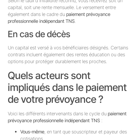
Selon le taux d’invalidité reconnu, vous recevrez soit un
capital, soit une rente mensuelle. Le versement entre
également dans le cadre du
paiement prévoyance
professionnelle indépendant TNS
.
En cas de décès
Un capital est versé à vos bénéficiaires désignés. Certains
contrats incluent également des rentes éducation ou des
options pour protéger durablement les proches.
Quels acteurs sont
impliqués dans le paiement
de votre prévoyance ?
Voici les différents intervenants dans le cycle du
paiement
prévoyance professionnelle indépendant TNS
:
Vous-même
, en tant que souscripteur et payeur des
cotisations.