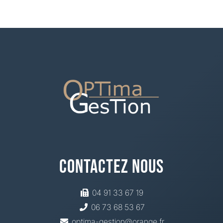
Contactez Nous
04 91 33 67 19
06 73 68 53 67
optima-gestion@orange.fr