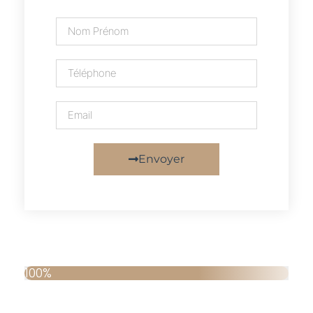
Envoyer
100%