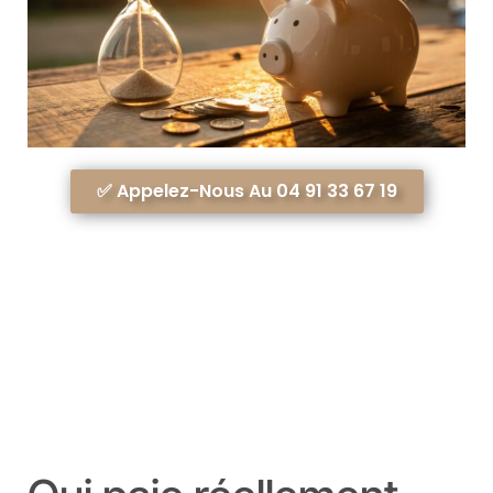
✅ Appelez-Nous Au 04 91 33 67 19