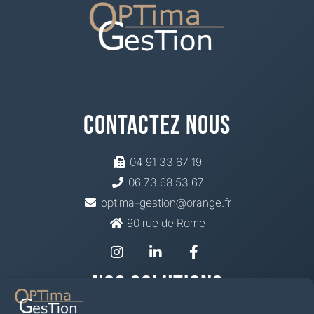
Contactez Nous
04 91 33 67 19
06 73 68 53 67
optima-gestion@orange.fr
90 rue de Rome
Nos Solutions