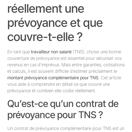
réellement une
prévoyance et que
couvre-t-elle ?
En tant que
travailleur non salarié
(TNS), choisir une bonne
couverture de prévoyance est essentiel pour sécuriser vos
revenus en cas d’imprévus. Mais entre garanties, cotisations
et calculs, il est souvent difficile d’estimer précisément le
montant prévoyance complémentaire pour TNS
. Cet article
vous aide à comprendre en détail ce que couvre une
prévoyance et combien elle coûte réellement.
Qu’est-ce qu’un contrat de
prévoyance pour TNS ?
Un contrat de prévoyance complémentaire pour TNS est un