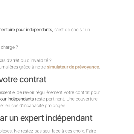
entaire pour indépendants
, c’est de choisir un
 charge ?
s d’arrêt ou d’invalidité ?
urnalières grâce à notre
simulateur de prévoyance
.
votre contrat
 essentiel de revoir régulièrement votre contrat pour
our indépendants
reste pertinent. Une couverture
cier en cas d’incapacité prolongée.
ar un expert indépendant
exes. Ne restez pas seul face à ces choix. Faire