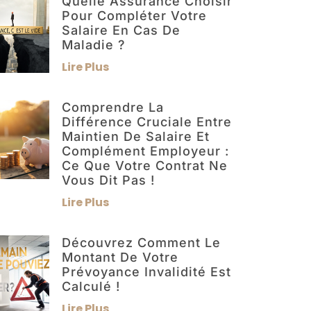
Quelle Assurance Choisir
Pour Compléter Votre
Salaire En Cas De
Maladie ?
Lire Plus
Comprendre La
Différence Cruciale Entre
Maintien De Salaire Et
Complément Employeur :
Ce Que Votre Contrat Ne
Vous Dit Pas !
Lire Plus
Découvrez Comment Le
Montant De Votre
Prévoyance Invalidité Est
Calculé !
Lire Plus