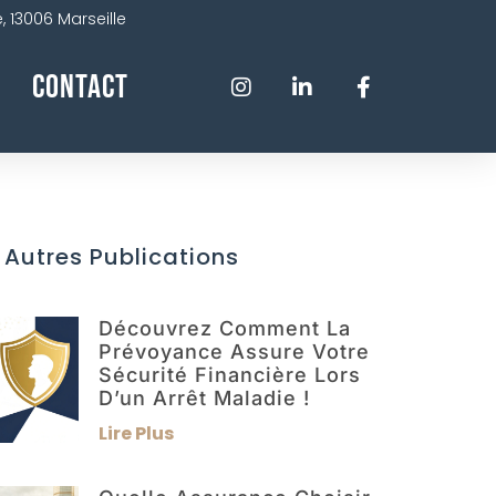
 13006 Marseille
Contact
 Autres Publications
Découvrez Comment La
Prévoyance Assure Votre
Sécurité Financière Lors
D’un Arrêt Maladie !
Lire Plus