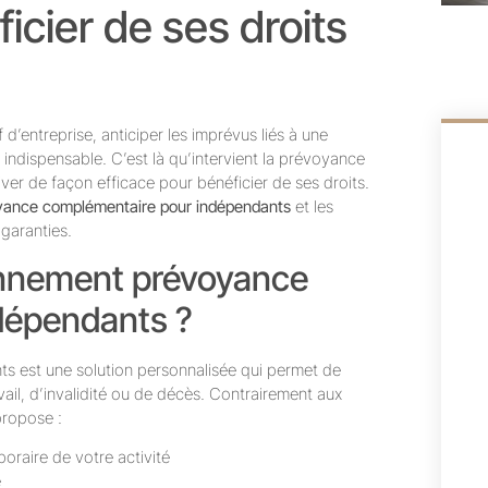
icier de ses droits
d’entreprise, anticiper les imprévus liés à une
 indispensable. C’est là qu’intervient la prévoyance
ver de façon efficace pour bénéficier de ses droits.
yance complémentaire pour indépendants
et les
garanties.
onnement prévoyance
dépendants ?
s est une solution personnalisée qui permet de
ail, d’invalidité ou de décès. Contrairement aux
propose :
oraire de votre activité
e