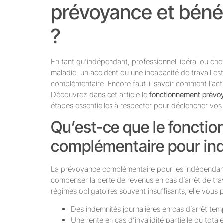
prévoyance et bénéf
?
En tant qu’indépendant, professionnel libéral ou chef 
maladie, un accident ou une incapacité de travail est
complémentaire. Encore faut-il savoir comment l’acti
Découvrez dans cet article le
fonctionnement prévo
étapes essentielles à respecter pour déclencher vos 
Qu’est-ce que le foncti
complémentaire pour in
La prévoyance complémentaire pour les indépendant
compenser la perte de revenus en cas d’arrêt de trav
régimes obligatoires souvent insuffisants, elle vous 
Des indemnités journalières en cas d’arrêt temp
Une rente en cas d’invalidité partielle ou total