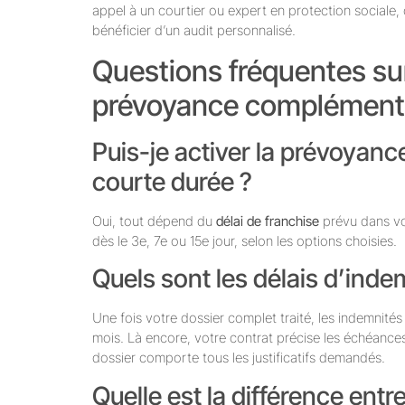
appel à un courtier ou expert en protection sociale
bénéficier d’un audit personnalisé.
Questions fréquentes su
prévoyance complémenta
Puis-je activer la prévoyan
courte durée ?
Oui, tout dépend du
délai de franchise
prévu dans vot
dès le 3e, 7e ou 15e jour, selon les options choisies.
Quels sont les délais d’inde
Une fois votre dossier complet traité, les indemnités
mois. Là encore, votre contrat précise les échéances
dossier comporte tous les justificatifs demandés.
Quelle est la différence entr