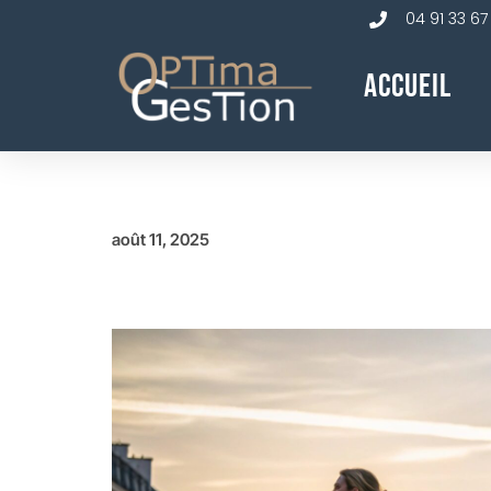
04 91 33 67
Accueil
août 11, 2025