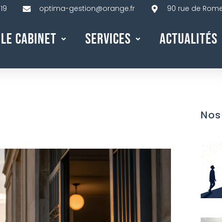
 19
optima-gestion@orange.fr
90 rue de Rome,
Le Cabinet
Services
Actualités
Nos