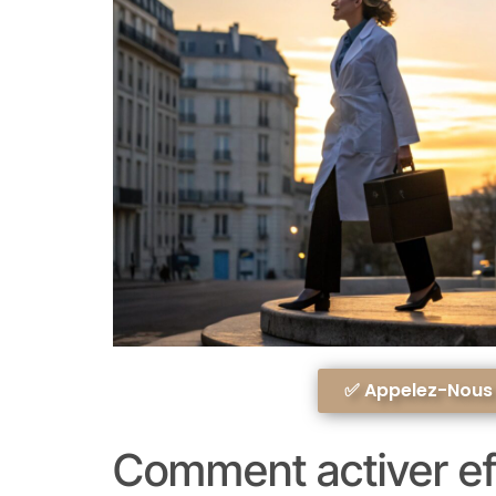
✅ Appelez-Nous A
Comment activer ef