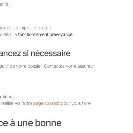
tifs :
ier avis d’imposition, etc.)
s délai le
fonctionnement prévoyance
lancez si nécessaire
 suivi de votre dossier. Contactez votre assureur
prolonge
seiller via notre
page contact
pour vous faire
âce à une bonne