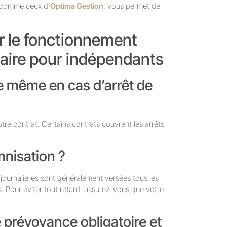
, comme ceux d’
Optima Gestion
, vous permet de
r le fonctionnement
ire pour indépendants
ce même en cas d’arrêt de
re contrat. Certains contrats couvrent les arrêts
mnisation ?
 journalières sont généralement versées tous les
. Pour éviter tout retard, assurez-vous que votre
e prévoyance obligatoire et