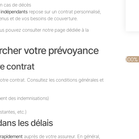
 en cas de décès
 indépendants
repose sur un contrat personnalisé,
venus et de vos besoins de couverture.
vous pouvez consulter notre page dédiée à la
archer votre prévoyance
100%
re contrat
e contrat. Consultez les conditions générales et
ment des indemnisations)
stantes, etc.)
 dans les délais
 rapidement
auprès de votre assureur. En général,