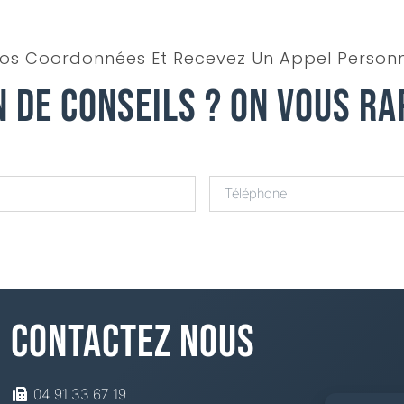
os Coordonnées Et Recevez Un Appel Personn
n De Conseils ? On Vous Ra
Contactez Nous
04 91 33 67 19