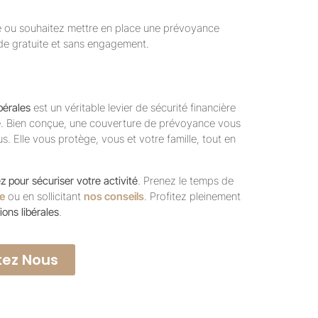
le ou souhaitez mettre en place une prévoyance
e gratuite et sans engagement.
bérales
est un véritable levier de sécurité financière
ée. Bien conçue, une couverture de prévoyance vous
. Elle vous protège, vous et votre famille, tout en
ez pour sécuriser votre activité
. Prenez le temps de
e
ou en sollicitant
nos conseils
. Profitez pleinement
ons libérales
.
ez Nous