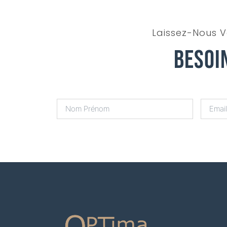
Laissez-Nous V
Besoi