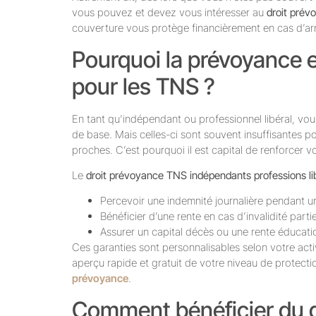
vous pouvez et devez vous intéresser au
droit prév
couverture vous protège financièrement en cas d’arrê
Pourquoi la prévoyance e
pour les TNS ?
En tant qu’indépendant ou professionnel libéral, vou
de base. Mais celles-ci sont souvent insuffisantes p
proches. C’est pourquoi il est capital de renforcer v
Le
droit prévoyance TNS indépendants professions li
Percevoir une indemnité journalière pendant u
Bénéficier d’une rente en cas d’invalidité partie
Assurer un capital décès ou une rente éducatio
Ces garanties sont personnalisables selon votre activ
aperçu rapide et gratuit de votre niveau de protection
prévoyance
.
Comment bénéficier du 