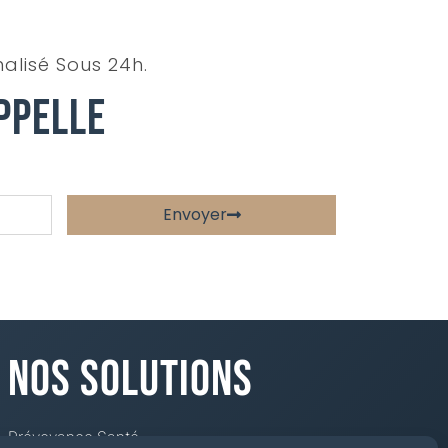
alisé Sous 24h.
ppelle
Envoyer
Nos Solutions
Prévoyance Santé