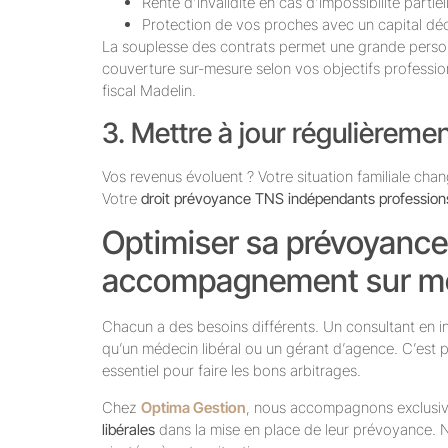
Rente d’invalidité en cas d’impossibilité partie
Protection de vos proches avec un capital dé
La souplesse des contrats permet une grande personn
couverture sur-mesure selon vos objectifs profession
fiscal Madelin.
3. Mettre à jour régulièreme
Vos revenus évoluent ? Votre situation familiale cha
Votre
droit prévoyance TNS indépendants professions
Optimiser sa prévoyance
accompagnement sur m
Chacun a des besoins différents. Un consultant en 
qu’un médecin libéral ou un gérant d’agence. C’est
essentiel pour faire les bons arbitrages.
Chez
Optima Gestion
, nous accompagnons exclusi
libérales
dans la mise en place de leur prévoyance. N