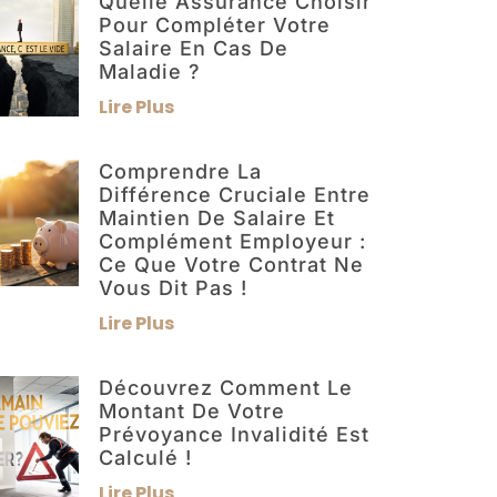
Quelle Assurance Choisir
Pour Compléter Votre
Salaire En Cas De
Maladie ?
Lire Plus
Comprendre La
Différence Cruciale Entre
Maintien De Salaire Et
Complément Employeur :
Ce Que Votre Contrat Ne
Vous Dit Pas !
Lire Plus
Découvrez Comment Le
Montant De Votre
Prévoyance Invalidité Est
Calculé !
Lire Plus