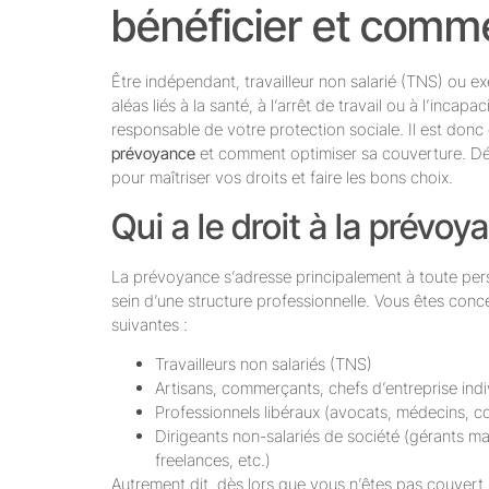
bénéficier et comme
Être indépendant, travailleur non salarié (TNS) ou ex
aléas liés à la santé, à l’arrêt de travail ou à l’incap
responsable de votre protection sociale. Il est don
prévoyance
et comment optimiser sa couverture. Déc
pour maîtriser vos droits et faire les bons choix.
Qui a le droit à la prévoy
La prévoyance s’adresse principalement à toute perso
sein d’une structure professionnelle. Vous êtes conc
suivantes :
Travailleurs non salariés (TNS)
Artisans, commerçants, chefs d’entreprise indi
Professionnels libéraux (avocats, médecins, c
Dirigeants non-salariés de société (gérants m
freelances, etc.)
Autrement dit, dès lors que vous n’êtes pas couvert 