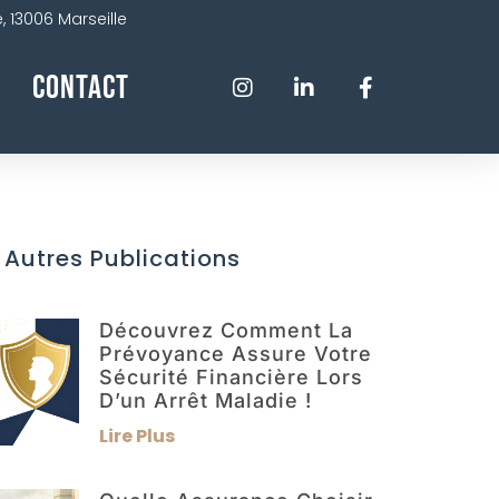
 13006 Marseille
Contact
 Autres Publications
Découvrez Comment La
Prévoyance Assure Votre
Sécurité Financière Lors
D’un Arrêt Maladie !
Lire Plus