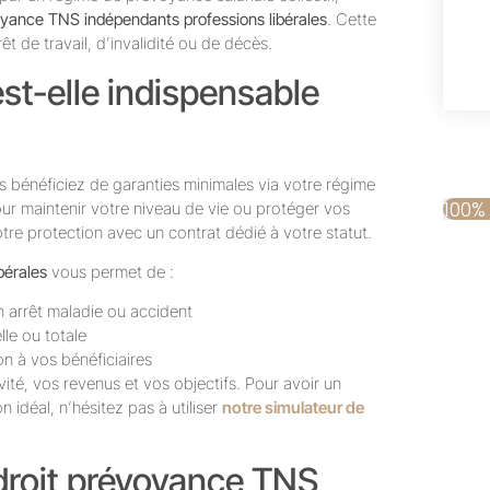
oyance TNS indépendants professions libérales
. Cette
t de travail, d’invalidité ou de décès.
st-elle indispensable
s bénéficiez de garanties minimales via votre régime
100%
our maintenir votre niveau de vie ou protéger vos
otre protection avec un contrat dédié à votre statut.
bérales
vous permet de :
n arrêt maladie ou accident
lle ou totale
n à vos bénéficiaires
ité, vos revenus et vos objectifs. Pour avoir un
 idéal, n’hésitez pas à utiliser
notre simulateur de
droit prévoyance TNS