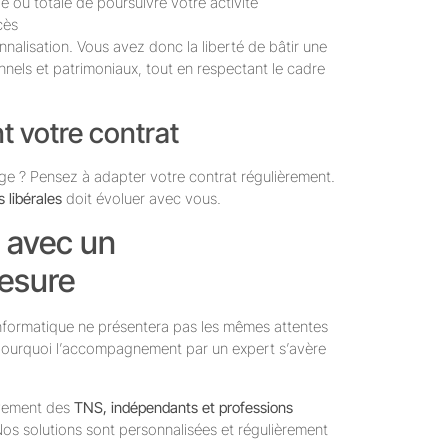
lle ou totale de poursuivre votre activité
cès
alisation. Vous avez donc la liberté de bâtir une
nels et patrimoniaux, tout en respectant le cadre
nt votre contrat
nge ? Pensez à adapter votre contrat régulièrement.
 libérales
doit évoluer avec vous.
 avec un
esure
informatique ne présentera pas les mêmes attentes
 pourquoi l’accompagnement par un expert s’avère
vement des
TNS, indépendants et professions
os solutions sont personnalisées et régulièrement