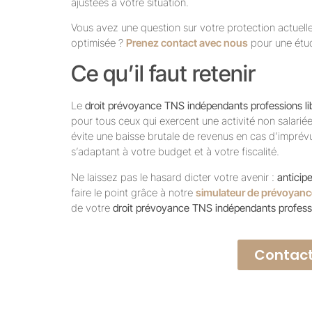
ajustées à votre situation.
Vous avez une question sur votre protection actuel
optimisée ?
Prenez contact avec nous
pour une étud
Ce qu’il faut retenir
Le
droit prévoyance TNS indépendants professions li
pour tous ceux qui exercent une activité non salari
évite une baisse brutale de revenus en cas d’imprévus
s’adaptant à votre budget et à votre fiscalité.
Ne laissez pas le hasard dicter votre avenir :
anticip
faire le point grâce à notre
simulateur de prévoyanc
de votre
droit prévoyance TNS indépendants professi
Contact