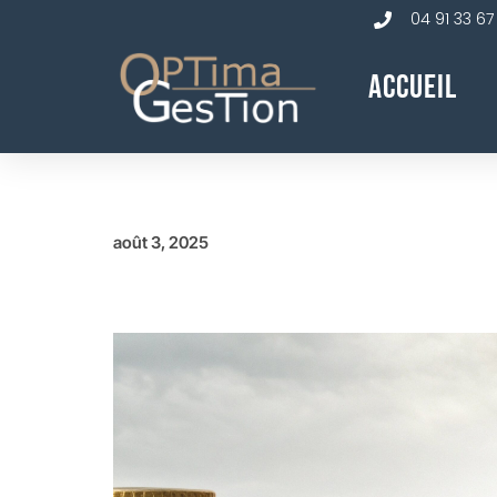
04 91 33 67
Accueil
août 3, 2025