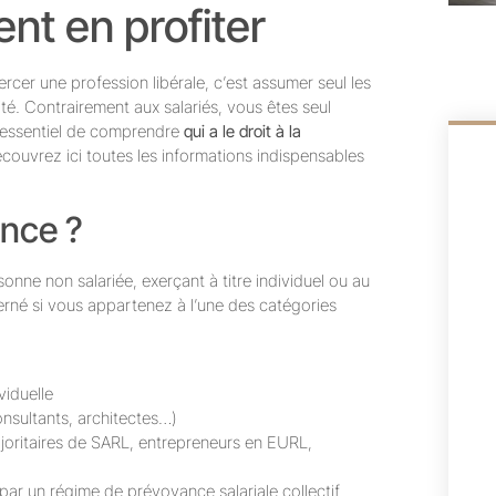
nt en profiter
ercer une profession libérale, c’est assumer seul les
acité. Contrairement aux salariés, vous êtes seul
c essentiel de comprendre
qui a le droit à la
ouvrez ici toutes les informations indispensables
ance ?
nne non salariée, exerçant à titre individuel ou au
erné si vous appartenez à l’une des catégories
viduelle
onsultants, architectes…)
ajoritaires de SARL, entrepreneurs en EURL,
par un régime de prévoyance salariale collectif,