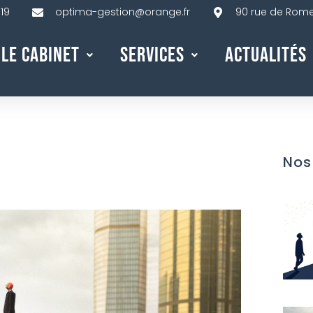
 19
optima-gestion@orange.fr
90 rue de Rome,
Le Cabinet
Services
Actualités
Nos