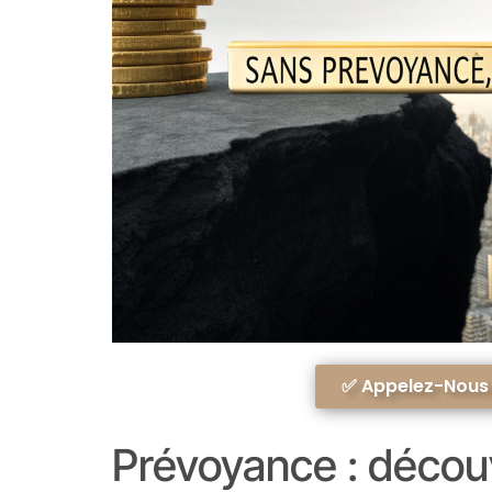
✅ Appelez-Nous A
Prévoyance : décou