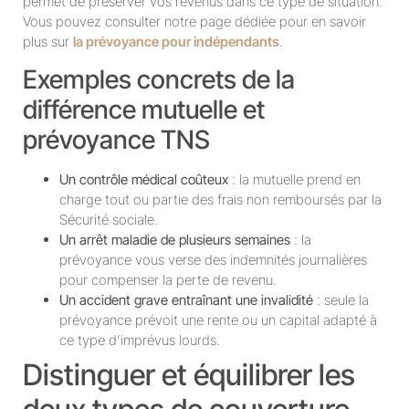
permet de préserver vos revenus dans ce type de situation.
Vous pouvez consulter notre page dédiée pour en savoir
plus sur
la prévoyance pour indépendants
.
Exemples concrets de la
différence mutuelle et
prévoyance TNS
Un contrôle médical coûteux
: la mutuelle prend en
charge tout ou partie des frais non remboursés par la
Sécurité sociale.
Un arrêt maladie de plusieurs semaines
: la
prévoyance vous verse des indemnités journalières
pour compenser la perte de revenu.
Un accident grave entraînant une invalidité
: seule la
prévoyance prévoit une rente ou un capital adapté à
ce type d’imprévus lourds.
Distinguer et équilibrer les