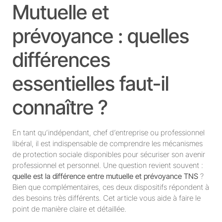
Mutuelle et
prévoyance : quelles
différences
essentielles faut-il
connaître ?
En tant qu’indépendant, chef d’entreprise ou professionnel
libéral, il est indispensable de comprendre les mécanismes
de protection sociale disponibles pour sécuriser son avenir
professionnel et personnel. Une question revient souvent :
quelle est la différence entre mutuelle et prévoyance TNS
?
Bien que complémentaires, ces deux dispositifs répondent à
des besoins très différents. Cet article vous aide à faire le
point de manière claire et détaillée.