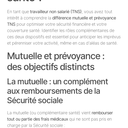
En tant que
travailleur non salarié (TNS)
, vous avez tout
intérêt à comprendre la
différence mutuelle et prévoyance
TNS
pour optimiser votre sécurité financière et votre
couverture santé. Identifier les rôles complémentaires de
ces deux dispositifs est essentiel pour anticiper les imprévus
et pérenniser votre activité, même en cas d’aléas de santé.
Mutuelle et prévoyance :
des objectifs distincts
La mutuelle : un complément
aux remboursements de la
Sécurité sociale
La mutuelle (ou complémentaire santé) vient
rembourser
tout ou partie des frais médicaux
qui ne sont pas pris en
charge par la Sécurité sociale :