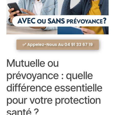
✅ Appelez-Nous Au 04 91 33 67 19
Mutuelle ou
prévoyance : quelle
différence essentielle
pour votre protection
santé ?