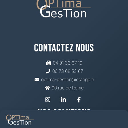
Contactez Nous
04 91 33 67 19
06 73 68 53 67
optima-gestion@orange.fr
90 rue de Rome
Nos Solutions