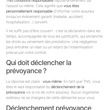
TNS conditions responsabilité
repose entièrement sur
l’assuré lui-même. Cela signifie que
vous êtes
personnellement responsable
d’informer votre assureur
lorsqu’un événement garanti (maladie, accident,
hospitalisation…) survient.
Il ne suffit pas d’être couvert : c’est la déclaration dans les
temps, accompagnée de tous les justificatifs, qui enclenche
les droits au versement des prestations. Une négligence
peut entraîner un rejet ou un retard de l’indemnisation
prévue par votre contrat.
Qui doit déclencher la
prévoyance ?
La réponse est claire :
vous-même
. En tant que TNS, vous
êtes le seul responsable du
déclenchement de la
prévoyance
vis-à-vis de votre assureur. Aucun organisme
extérieur ne se chargera de cette démarche pour vous.
Déclenchement prévoyance