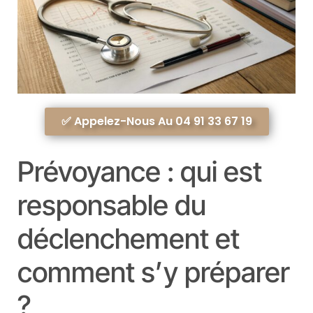
✅ Appelez-Nous Au 04 91 33 67 19
Prévoyance : qui est
responsable du
déclenchement et
comment s’y préparer
?