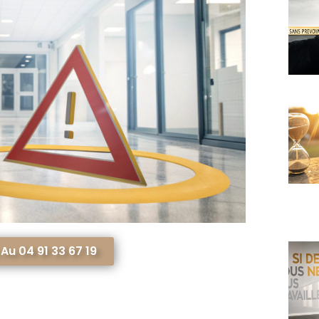
u 04 91 33 67 19