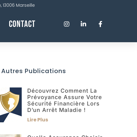
 13006 Marseille
Contact
 Autres Publications
Découvrez Comment La
Prévoyance Assure Votre
Sécurité Financière Lors
D’un Arrêt Maladie !
Lire Plus