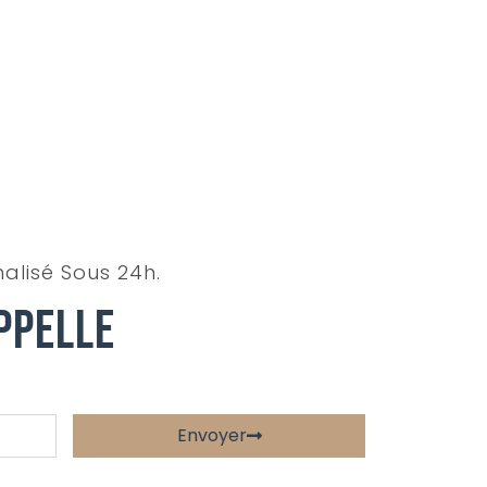
alisé Sous 24h.
ppelle
Envoyer