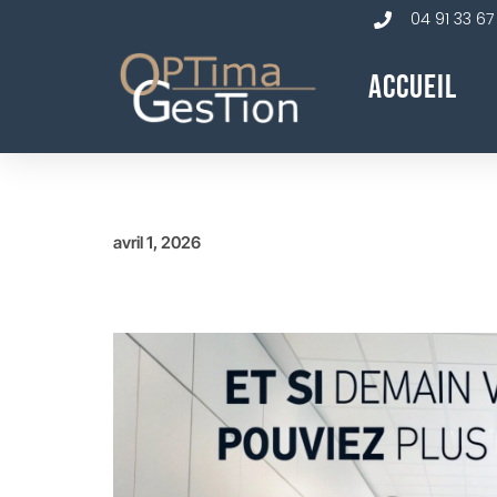
04 91 33 67
Accueil
avril 1, 2026