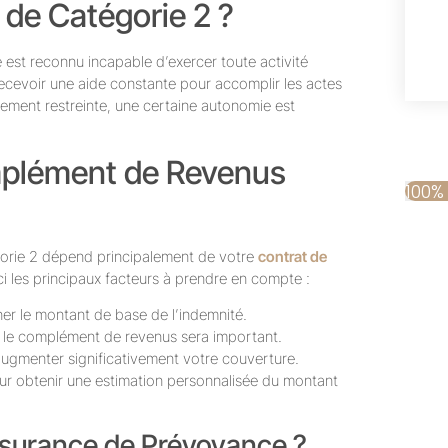
é de Catégorie 2 ?
ré est reconnu incapable d’exercer toute activité
 recevoir une aide constante pour accomplir les actes
èrement restreinte, une certaine autonomie est
plément de Revenus
100%
gorie 2 dépend principalement de votre
contrat de
ci les principaux facteurs à prendre en compte :
ner le montant de base de l’indemnité.
us le complément de revenus sera important.
augmenter significativement votre couverture.
r obtenir une estimation personnalisée du montant
ssurance de Prévoyance ?