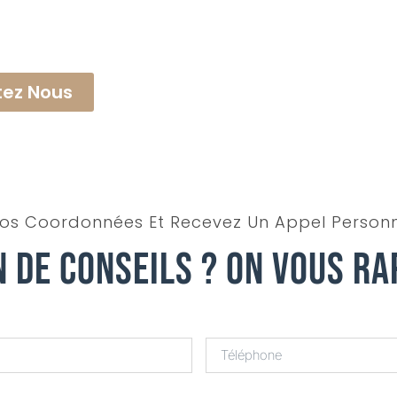
ez Nous
os Coordonnées Et Recevez Un Appel Personn
n De Conseils ? On Vous Ra