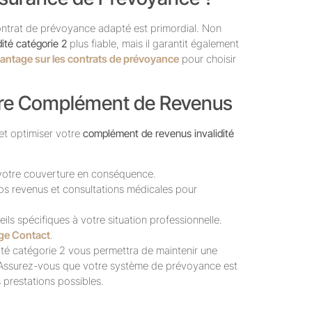
contrat de prévoyance adapté est primordial. Non
ité catégorie 2
plus fiable, mais il garantit également
ntage sur les contrats de prévoyance
pour choisir
otre Complément de Revenus
 et optimiser votre
complément de revenus invalidité
 votre couverture en conséquence.
 revenus et consultations médicales pour
ls spécifiques à votre situation professionnelle.
ge Contact
.
té catégorie 2 vous permettra de maintenir une
 Assurez-vous que votre système de prévoyance est
 prestations possibles.