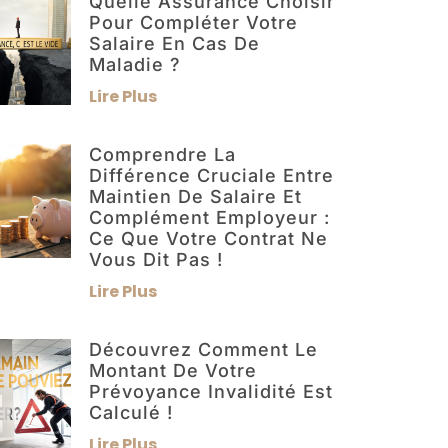
Quelle Assurance Choisir
Pour Compléter Votre
Salaire En Cas De
Maladie ?
Lire Plus
Comprendre La
Différence Cruciale Entre
Maintien De Salaire Et
Complément Employeur :
Ce Que Votre Contrat Ne
Vous Dit Pas !
Lire Plus
Découvrez Comment Le
Montant De Votre
Prévoyance Invalidité Est
Calculé !
Lire Plus