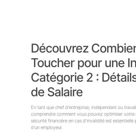
Découvrez Combie
Toucher pour une In
Catégorie 2 : Déta
de Salaire
En tant que chef d’entreprise, indépendant ou travailla
comprendre comment vous pouvez optimiser votre
sécurité financière en cas d’invalidité est essentiell
d’un employeur.