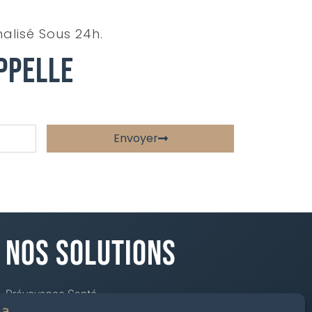
alisé Sous 24h.
ppelle
Envoyer
Nos Solutions
Prévoyance Santé
Mutuelle