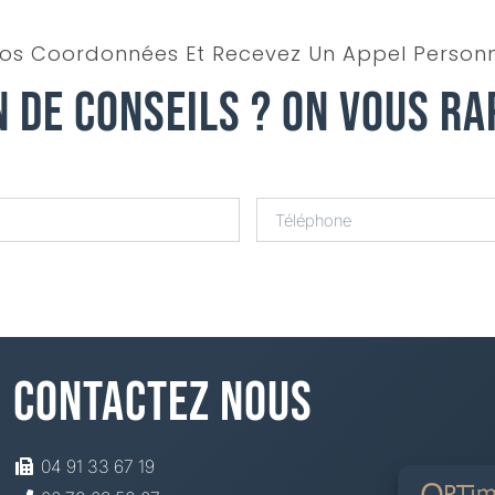
os Coordonnées Et Recevez Un Appel Personn
n De Conseils ? On Vous Ra
Contactez Nous
04 91 33 67 19