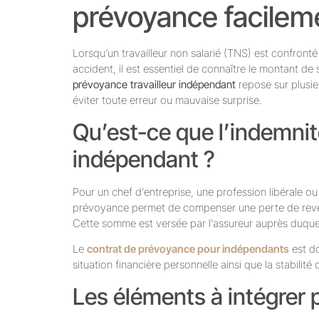
prévoyance facileme
Lorsqu’un travailleur non salarié (TNS) est confronté 
accident, il est essentiel de connaître le montant de
prévoyance travailleur indépendant
repose sur plusieu
éviter toute erreur ou mauvaise surprise.
Qu’est-ce que l’indemni
indépendant ?
Pour un chef d’entreprise, une profession libérale ou
prévoyance permet de compenser une perte de reven
Cette somme est versée par l’assureur auprès duquel
Le
contrat de prévoyance pour indépendants
est do
situation financière personnelle ainsi que la stabilité 
Les éléments à intégrer 