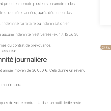
nt
prend en compte plusieurs paramètres clés :
 trois dernières années, après déduction des
 (indemnité forfaitaire ou indemnisation en
 aucune indemnité n’est versée (ex. : 7, 15 ou 30
termes du contrat de prévoyance.
100%
l’assureur.
nité journalière
net annuel moyen de 36 000 €. Cela donne un revenu
rnalière sera :
ques de votre contrat. Utiliser un outil dédié reste