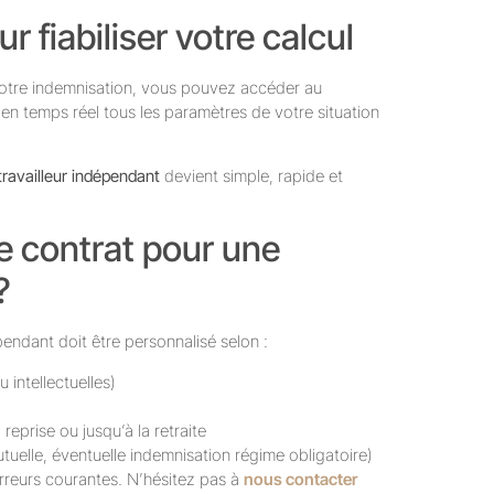
r fiabiliser votre calcul
 votre indemnisation, vous pouvez accéder au
e en temps réel tous les paramètres de votre situation
ravailleur indépendant
devient simple, rapide et
 contrat pour une
?
endant doit être personnalisé selon :
 intellectuelles)
reprise ou jusqu’à la retraite
uelle, éventuelle indemnisation régime obligatoire)
erreurs courantes. N’hésitez pas à
nous contacter