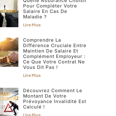
Quelle Assurance Choisir
Pour Compléter Votre
Salaire En Cas De
Maladie ?
Lire Plus
Comprendre La
Différence Cruciale Entre
Maintien De Salaire Et
Complément Employeur :
Ce Que Votre Contrat Ne
Vous Dit Pas !
Lire Plus
Découvrez Comment Le
Montant De Votre
Prévoyance Invalidité Est
Calculé !
Lire Plus