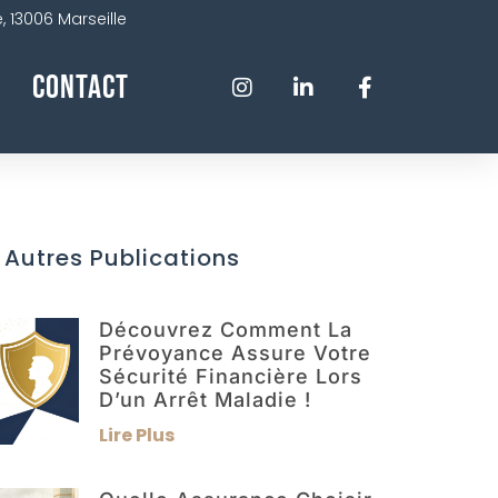
 13006 Marseille
Contact
 Autres Publications
Découvrez Comment La
Prévoyance Assure Votre
Sécurité Financière Lors
D’un Arrêt Maladie !
Lire Plus