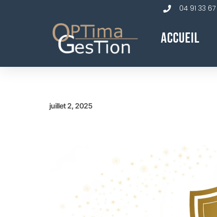
04 91 33 67
Accueil
juillet 2, 2025