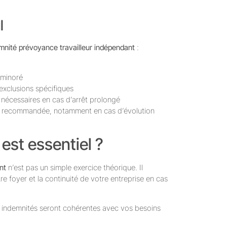
l
emnité prévoyance travailleur indépendant
:
 minoré
 exclusions spécifiques
t nécessaires en cas d’arrêt prolongé
ent recommandée, notamment en cas d’évolution
est essentiel ?
nt
n’est pas un simple exercice théorique. Il
re foyer et la continuité de votre entreprise en cas
os indemnités seront cohérentes avec vos besoins