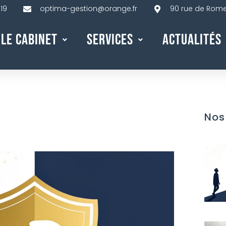
 19
optima-gestion@orange.fr
90 rue de Rome,
Le Cabinet
Services
Actualités
Nos