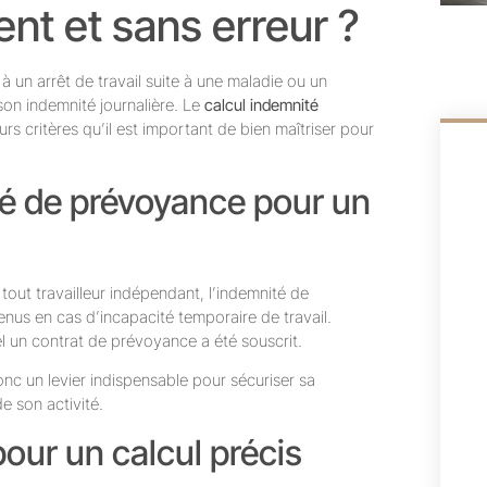
nt et sans erreur ?
à un arrêt de travail suite à une maladie ou un
 son indemnité journalière. Le
calcul indemnité
rs critères qu’il est important de bien maîtriser pour
té de prévoyance pour un
 tout travailleur indépendant, l’indemnité de
us en cas d’incapacité temporaire de travail.
 un contrat de prévoyance a été souscrit.
nc un levier indispensable pour sécuriser sa
de son activité.
pour un calcul précis