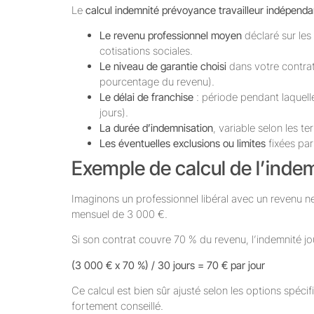
Le
calcul indemnité prévoyance travailleur indépenda
Le revenu professionnel moyen
déclaré sur les
cotisations sociales.
Le niveau de garantie choisi
dans votre contrat
pourcentage du revenu).
Le délai de franchise
: période pendant laquelle
jours).
La durée d’indemnisation
, variable selon les 
Les éventuelles exclusions ou limites
fixées par 
Exemple de calcul de l’indem
Imaginons un professionnel libéral avec un revenu 
mensuel de 3 000 €.
Si son contrat couvre 70 % du revenu, l’indemnité jou
(3 000 € x 70 %) / 30 jours = 70 € par jour
Ce calcul est bien sûr ajusté selon les options spécifi
fortement conseillé.