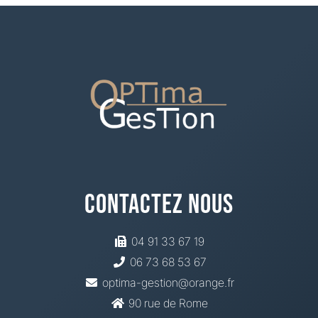
Contactez Nous
04 91 33 67 19
06 73 68 53 67
optima-gestion@orange.fr
90 rue de Rome