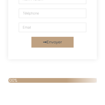
Envoyer
100%