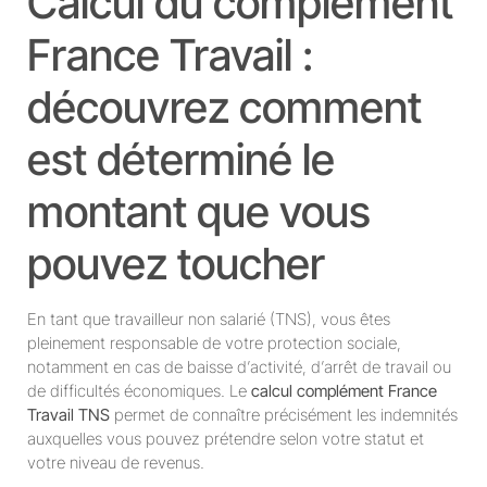
Calcul du complément
France Travail :
découvrez comment
est déterminé le
montant que vous
pouvez toucher
En tant que travailleur non salarié (TNS), vous êtes
pleinement responsable de votre protection sociale,
notamment en cas de baisse d’activité, d’arrêt de travail ou
de difficultés économiques. Le
calcul complément France
Travail TNS
permet de connaître précisément les indemnités
auxquelles vous pouvez prétendre selon votre statut et
votre niveau de revenus.