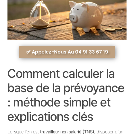
✅ Appelez-Nous Au 04 91 33 67 19
Comment calculer la
base de la prévoyance
: méthode simple et
explications clés
Lorsque l’on est
travailleur non salarié (TNS)
, disposer d’un