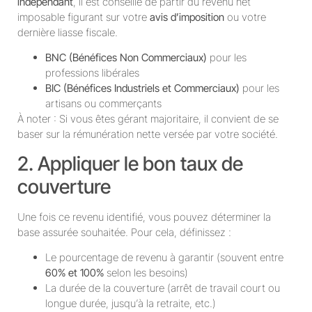
indépendant
, il est conseillé de partir du revenu net
imposable figurant sur votre
avis d’imposition
ou votre
dernière liasse fiscale.
BNC (Bénéfices Non Commerciaux)
pour les
professions libérales
BIC (Bénéfices Industriels et Commerciaux)
pour les
artisans ou commerçants
À noter : Si vous êtes gérant majoritaire, il convient de se
baser sur la rémunération nette versée par votre société.
2. Appliquer le bon taux de
couverture
Une fois ce revenu identifié, vous pouvez déterminer la
base assurée souhaitée. Pour cela, définissez :
Le pourcentage de revenu à garantir (souvent entre
60% et 100%
selon les besoins)
La durée de la couverture (arrêt de travail court ou
longue durée, jusqu’à la retraite, etc.)