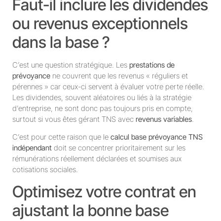
Faut-il inclure les dividendes
ou revenus exceptionnels
dans la base ?
C’est une question stratégique. Les
prestations de
prévoyance
ne couvrent que les revenus « réguliers et
pérennes » car ceux-ci servent à évaluer votre perte réelle.
Les dividendes, souvent aléatoires ou liés à la stratégie
d’entreprise, ne sont donc pas toujours pris en compte,
surtout si vous êtes gérant TNS avec
revenus variables
.
C’est pour cette raison que le
calcul base prévoyance TNS
indépendant
doit se concentrer prioritairement sur les
rémunérations réellement déclarées et soumises aux
cotisations sociales.
Optimisez votre contrat en
ajustant la bonne base