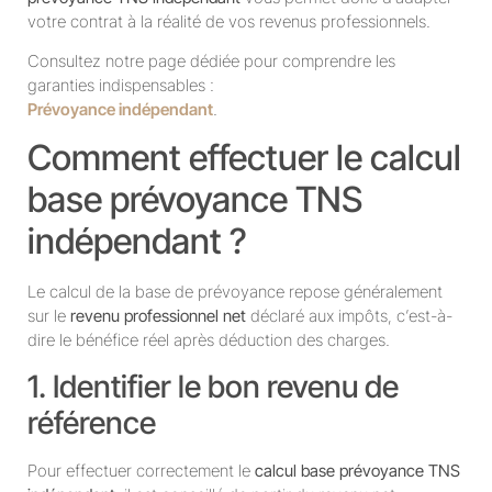
votre contrat à la réalité de vos revenus professionnels.
Consultez notre page dédiée pour comprendre les
garanties indispensables :
Prévoyance indépendant
.
Comment effectuer le calcul
base prévoyance TNS
indépendant ?
Le calcul de la base de prévoyance repose généralement
sur le
revenu professionnel net
déclaré aux impôts, c’est-à-
dire le bénéfice réel après déduction des charges.
1. Identifier le bon revenu de
référence
Pour effectuer correctement le
calcul base prévoyance TNS