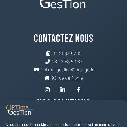
Contactez Nous
04 91 33 67 19
06 73 68 53 67
optima-gestion@orange.fr
90 rue de Rome
Nos Solutions
Prévoyance Santé
Mutuelle
Nous utilisons des cookies pour optimiser notre site web et notre service.