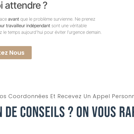
i attendre ?
place
avant
que le problème survienne. Ne prenez
r travailleur indépendant
sont une véritable
ez le temps aujourd’hui pour éviter l’urgence demain.
ez Nous
os Coordonnées Et Recevez Un Appel Personn
n De Conseils ? On Vous Ra