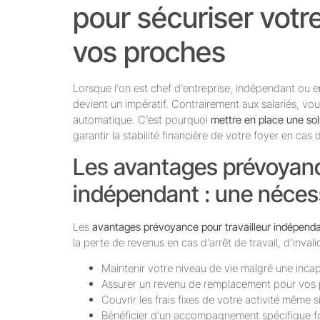
pour sécuriser votre
vos proches
Lorsque l’on est chef d’entreprise, indépendant ou en 
devient un impératif. Contrairement aux salariés, vou
automatique. C’est pourquoi
mettre en place une so
garantir la stabilité financière de votre foyer en cas
Les avantages prévoyance
indépendant : une nécess
Les
avantages prévoyance pour travailleur indépend
la perte de revenus en cas d’arrêt de travail, d’inva
Maintenir votre niveau de vie malgré une inc
Assurer un revenu de remplacement pour vos p
Couvrir les frais fixes de votre activité même 
Bénéficier d’un accompagnement spécifique f