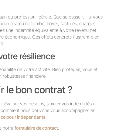
an ou profession libérale. Que se passe-t-il si vous
aucun revenu ne tombe. Loyer, factures, charges
vez une indemnité équivalente à votre revenu net
re économique. Ces effets concrets illustrent bien
nt
.
votre résilience
nabilité de votre activité. Bien protégés, vous et
 robustesse financière.
r le bon contrat ?
r évaluer vos besoins, simuler vos indemnités et
ez comment nous pouvons vous accompagner en
nce pour indépendants
.
ia notre
formulaire de contact
.