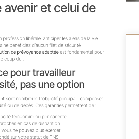
 avenir et celui de
profession libérale, anticiper les aléas de la vie
s ne bénéficiez d’aucun filet de sécurité
lution de prévoyance adaptée
est fondamental pour
 de coup dur.
 pour travailleur
ité, pas une option
ant
sont nombreux. L’objectif principal : compenser
lidité ou de décès. Ces garanties permettent de :
apacité temporaire ou permanente
roches en cas de disparition
si vous ne pouvez plus exercer
ondé sur votre statut de TNS