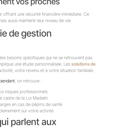
ement vos proches
ur offrant une sécurité financière immédiate. Ce
 mais aussi maintenir leur niveau de vie.
ie de gestion
 des besoins spécifiques qui ne se retrouvent pas
mplique une étude personnalisée. Les
solutions de
tivité, votre revenu et à votre situation familiale.
épendant
, on retrouve :
vos risques professionnels
le cadre de la Loi Madelin
charges en cas de pépins de santé
pleinement sur votre activité
ui parlent aux