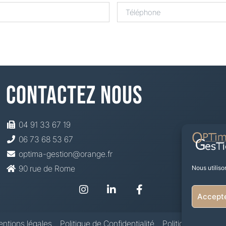
Contactez Nous
04 91 33 67 19
06 73 68 53 67
optima-gestion@orange.fr
90 rue de Rome
Nous utiliso
Accepte
ntions légales
Politique de Confidentialité
Politique de Cook