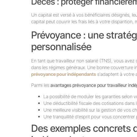
Décès : protéger financièr
Un capital est versé à vos bénéficiaires désignés, le
capital peut couvrir les frais liés à votre disparition,
Prévoyance : une stratég
personnalisée
En tant que travailleur non salarié (TNS), vous avez
dans les régimes généraux. Une bonne couverture i
prévoyance pour indépendants
s’adaptent à votre ac
Parmi les
avantages prévoyance pour travailleur ind
La possibilité de moduler les garanties selon 
Une déductibilité fiscale des cotisations dans 
Une meilleure visibilité sur la gestion de vos 
Une tranquillité d’esprit pour vous concentrer 
Des exemples concrets q