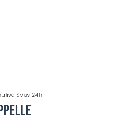
alisé Sous 24h.
ppelle