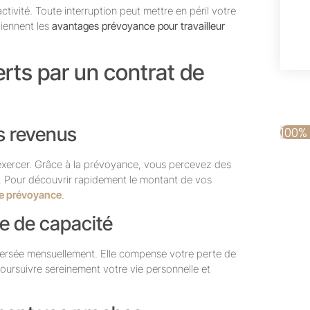
ctivité. Toute interruption peut mettre en péril votre
viennent les
avantages prévoyance pour travailleur
rts par un contrat de
os revenus
100%
xercer. Grâce à la prévoyance, vous percevez des
êt. Pour découvrir rapidement le montant de vos
de prévoyance
.
rte de capacité
st versée mensuellement. Elle compense votre perte de
ursuivre sereinement votre vie personnelle et