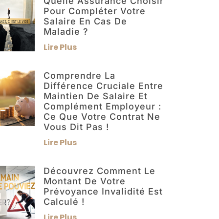
Quelle Assurance Choisir
Pour Compléter Votre
Salaire En Cas De
Maladie ?
Lire Plus
Comprendre La
Différence Cruciale Entre
Maintien De Salaire Et
Complément Employeur :
Ce Que Votre Contrat Ne
Vous Dit Pas !
Lire Plus
Découvrez Comment Le
Montant De Votre
Prévoyance Invalidité Est
Calculé !
Lire Plus