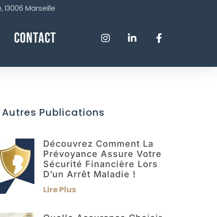
 13006 Marseille
Contact
 Autres Publications
Découvrez Comment La
Prévoyance Assure Votre
Sécurité Financière Lors
D’un Arrêt Maladie !
Lire Plus