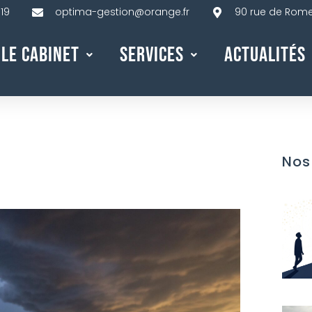
 19
optima-gestion@orange.fr
90 rue de Rome,
Le Cabinet
Services
Actualités
Nos