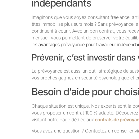
indépendants
Imaginons que vous soyez consultant freelance, artis
êtes immobilisé plusieurs mois ? Sans prévoyance, 
continuent à courir. Avec un bon contrat, vous rece
mensuel, vous permettant de préserver votre équilib
les
avantages prévoyance pour travailleur indépenda
Prévenir, c’est investir dans 
La prévoyance est aussi un outil stratégique de suste
vos proches gagnez en sécurité psychologique et en
Besoin d’aide pour choisi
Chaque situation est unique. Nos experts sont là pou
vous proposer un contrat 100 % adapté. Découvr
visitant notre page dédiée aux
contrats de prévoya
Vous avez une question ? Contactez un conseiller v