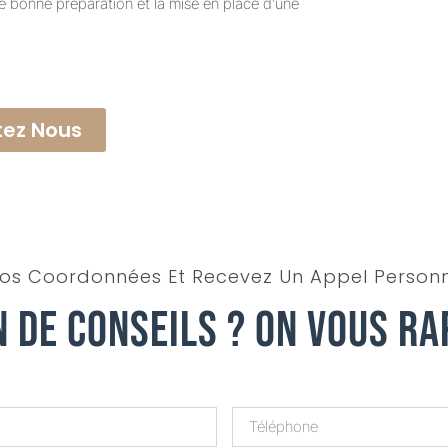
e bonne préparation et la mise en place d’une
ez Nous
os Coordonnées Et Recevez Un Appel Personn
n De Conseils ? On Vous Ra