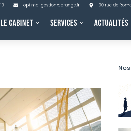
 19
optima-gestion@orange.fr
90 rue de Rome,
Le Cabinet
Services
Actualités
Nos