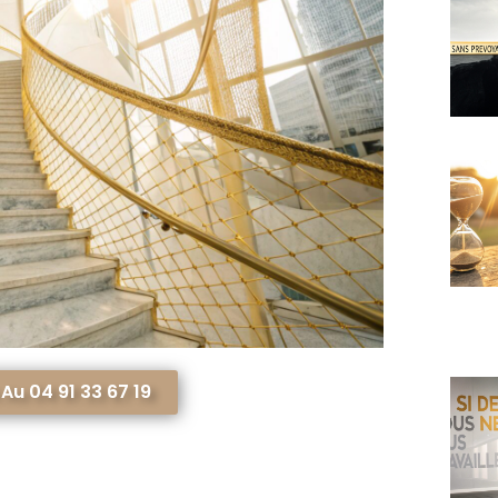
u 04 91 33 67 19