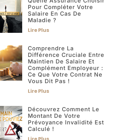
Quelle Assurance Choisir
Pour Compléter Votre
Salaire En Cas De
Maladie ?
Lire Plus
Comprendre La
Différence Cruciale Entre
Maintien De Salaire Et
Complément Employeur :
Ce Que Votre Contrat Ne
Vous Dit Pas !
Lire Plus
Découvrez Comment Le
Montant De Votre
Prévoyance Invalidité Est
Calculé !
Lire Plus