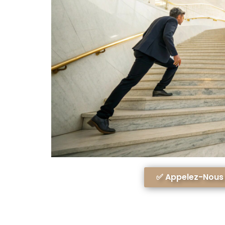
✅ Appelez-Nous A