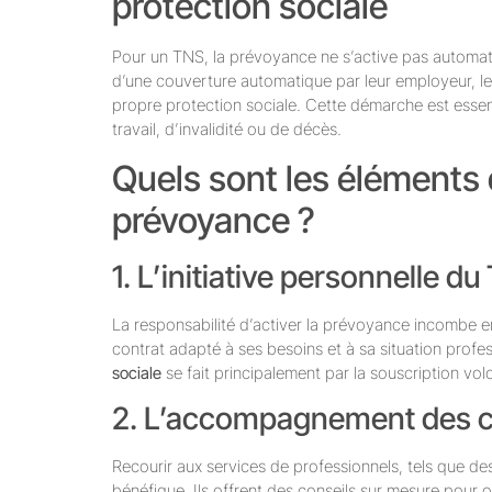
protection sociale
Pour un TNS, la prévoyance ne s’active pas automat
d’une couverture automatique par leur employeur, les 
propre protection sociale. Cette démarche est essent
travail, d’invalidité ou de décès.
Quels sont les éléments
prévoyance ?
1. L’initiative personnelle d
La responsabilité d’activer la prévoyance incombe en
contrat adapté à ses besoins et à sa situation profe
sociale
se fait principalement par la souscription vo
2. L’accompagnement des co
Recourir aux services de professionnels, tels que des
bénéfique. Ils offrent des conseils sur mesure pour 