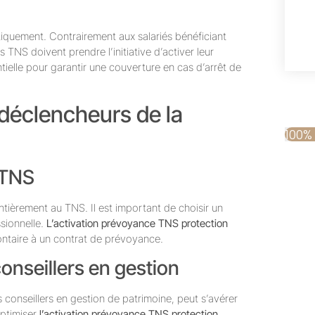
iquement. Contrairement aux salariés bénéficiant
TNS doivent prendre l’initiative d’activer leur
ielle pour garantir une couverture en cas d’arrêt de
 déclencheurs de la
100%
u TNS
tièrement au TNS. Il est important de choisir un
ssionnelle.
L’activation prévoyance TNS protection
lontaire à un contrat de prévoyance.
nseillers en gestion
 conseillers en gestion de patrimoine, peut s’avérer
optimiser
l’activation prévoyance TNS protection