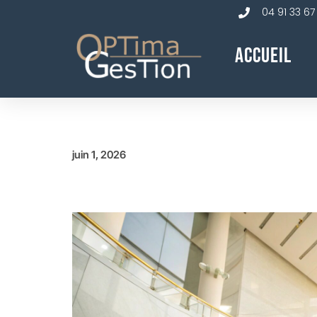
04 91 33 67
Accueil
juin 1, 2026