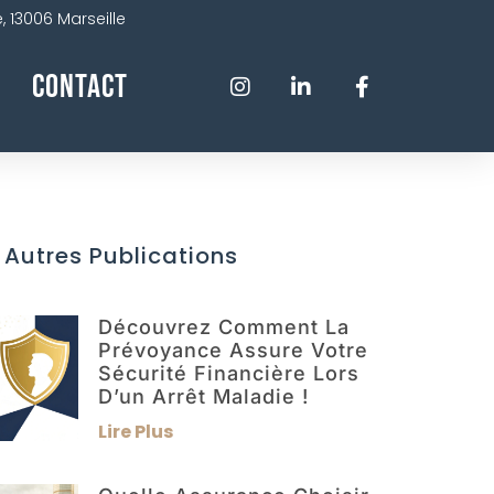
 13006 Marseille
Contact
 Autres Publications
Découvrez Comment La
Prévoyance Assure Votre
Sécurité Financière Lors
D’un Arrêt Maladie !
Lire Plus