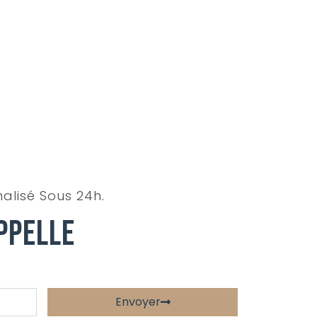
alisé Sous 24h.
ppelle
Envoyer