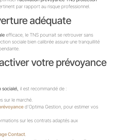
pertinent par rapport au risque professionnel.
verture adéquate
ale
efficace, le TNS pourrait se retrouver sans
ion sociale bien calibrée assure une tranquillité
épendante.
 activer votre prévoyance
 sociale\
, il est recommandé de :
s sur le marché.
 prévoyance
d’Optima Gestion, pour estimer vos
ormations sur les contrats adaptés aux
age Contact
.